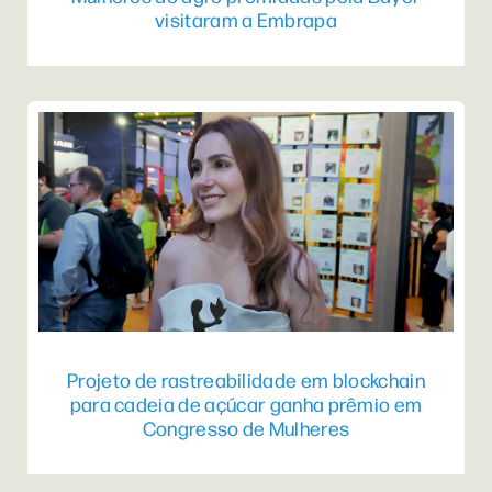
visitaram a Embrapa
Projeto de rastreabilidade em blockchain
para cadeia de açúcar ganha prêmio em
Congresso de Mulheres