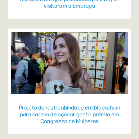
visitaram a Embrapa
Projeto de rastreabilidade em blockchain
para cadeia de açúcar ganha prêmio em
Congresso de Mulheres