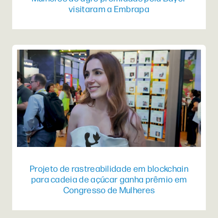
visitaram a Embrapa
Projeto de rastreabilidade em blockchain
para cadeia de açúcar ganha prêmio em
Congresso de Mulheres