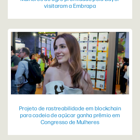
visitaram a Embrapa
Projeto de rastreabilidade em blockchain
para cadeia de açúcar ganha prêmio em
Congresso de Mulheres