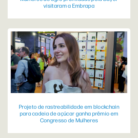
visitaram a Embrapa
Projeto de rastreabilidade em blockchain
para cadeia de açúcar ganha prêmio em
Congresso de Mulheres