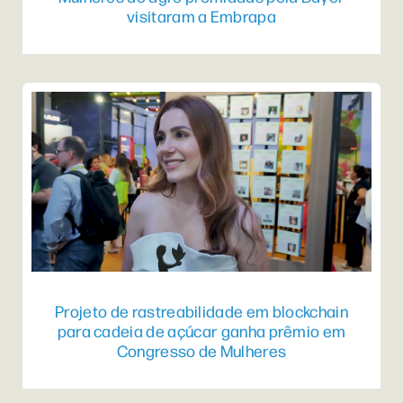
visitaram a Embrapa
Projeto de rastreabilidade em blockchain
para cadeia de açúcar ganha prêmio em
Congresso de Mulheres