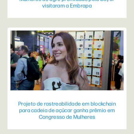
visitaram a Embrapa
Projeto de rastreabilidade em blockchain
para cadeia de açúcar ganha prêmio em
Congresso de Mulheres