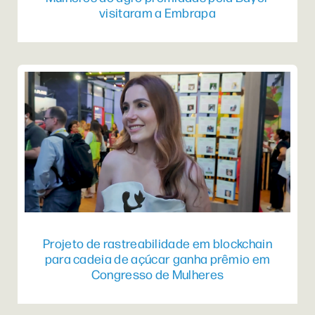
visitaram a Embrapa
Projeto de rastreabilidade em blockchain
para cadeia de açúcar ganha prêmio em
Congresso de Mulheres