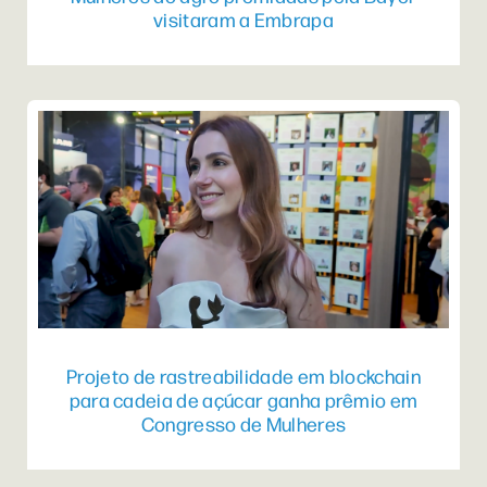
visitaram a Embrapa
Projeto de rastreabilidade em blockchain
para cadeia de açúcar ganha prêmio em
Congresso de Mulheres