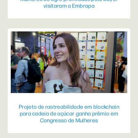
visitaram a Embrapa
Projeto de rastreabilidade em blockchain
para cadeia de açúcar ganha prêmio em
Congresso de Mulheres