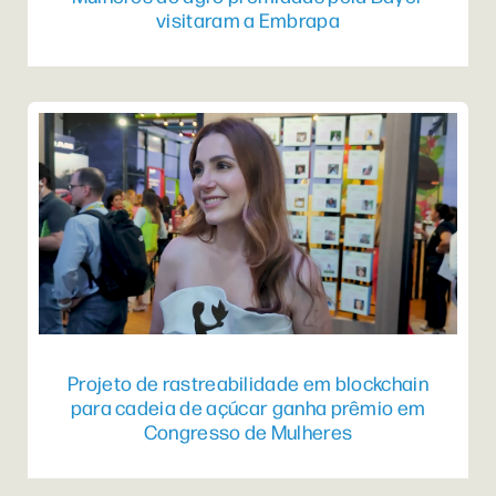
visitaram a Embrapa
Projeto de rastreabilidade em blockchain
para cadeia de açúcar ganha prêmio em
Congresso de Mulheres