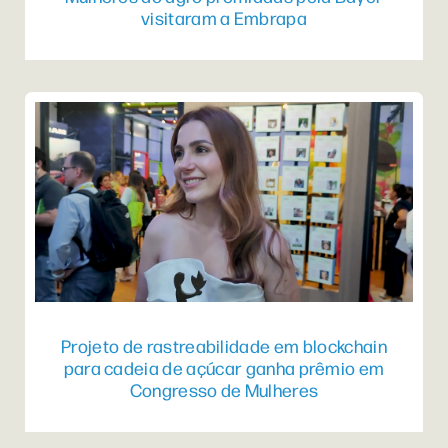
visitaram a Embrapa
Projeto de rastreabilidade em blockchain
para cadeia de açúcar ganha prêmio em
Congresso de Mulheres