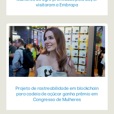
visitaram a Embrapa
Projeto de rastreabilidade em blockchain
para cadeia de açúcar ganha prêmio em
Congresso de Mulheres