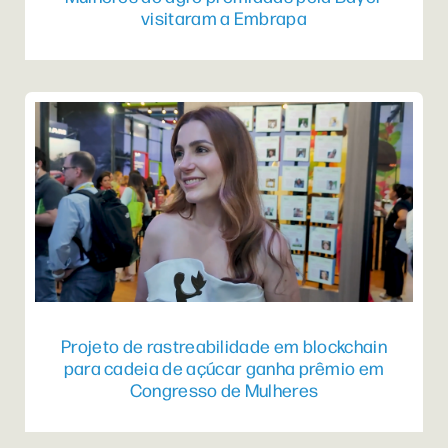
visitaram a Embrapa
Projeto de rastreabilidade em blockchain
para cadeia de açúcar ganha prêmio em
Congresso de Mulheres