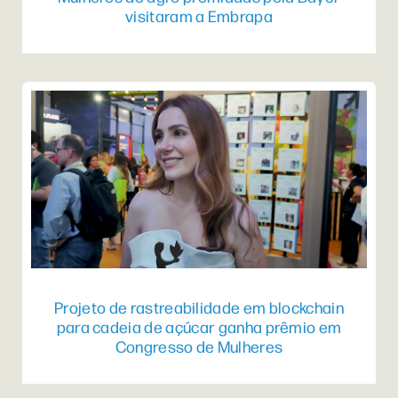
visitaram a Embrapa
Projeto de rastreabilidade em blockchain
para cadeia de açúcar ganha prêmio em
Congresso de Mulheres