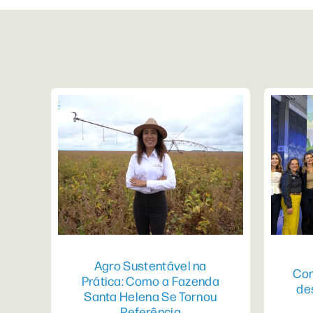
Agro Sustentável na
Con
Prática: Como a Fazenda
de
Santa Helena Se Tornou
Referência