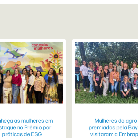
heça as mulheres em
Mulheres do agro
staque no Prêmio por
premiadas pela Bay
práticas de ESG
visitaram a Embra