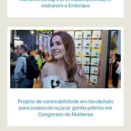
visitaram a Embrapa
Projeto de rastreabilidade em blockchain
para cadeia de açúcar ganha prêmio em
Congresso de Mulheres