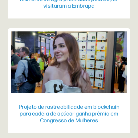
visitaram a Embrapa
Projeto de rastreabilidade em blockchain
para cadeia de açúcar ganha prêmio em
Congresso de Mulheres