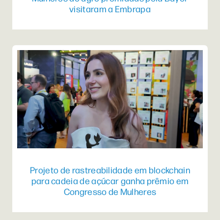
visitaram a Embrapa
Projeto de rastreabilidade em blockchain
para cadeia de açúcar ganha prêmio em
Congresso de Mulheres