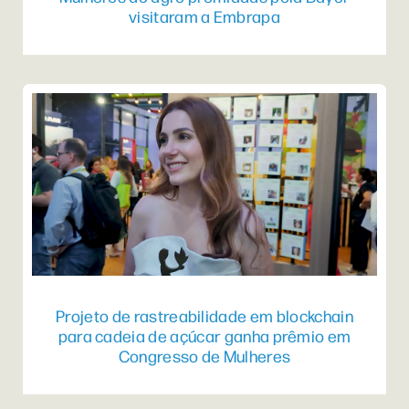
visitaram a Embrapa
Projeto de rastreabilidade em blockchain
para cadeia de açúcar ganha prêmio em
Congresso de Mulheres