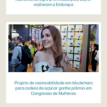
visitaram a Embrapa
Projeto de rastreabilidade em blockchain
para cadeia de açúcar ganha prêmio em
Congresso de Mulheres