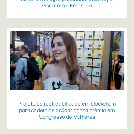
visitaram a Embrapa
Projeto de rastreabilidade em blockchain
para cadeia de açúcar ganha prêmio em
Congresso de Mulheres