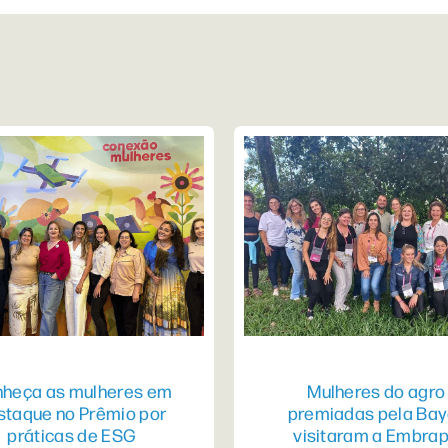
heça as mulheres em
Mulheres do agro
staque no Prêmio por
premiadas pela Bay
práticas de ESG
visitaram a Embra