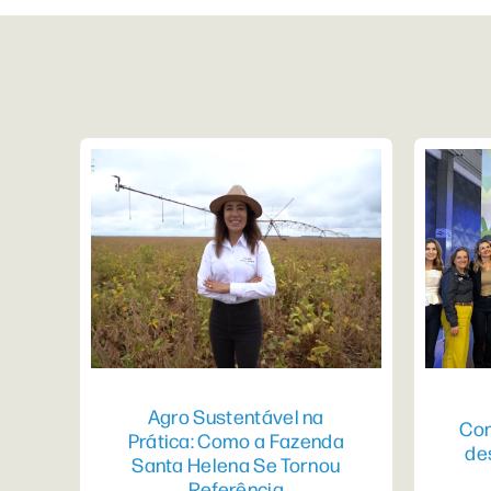
Agro Sustentável na
Con
Prática: Como a Fazenda
de
Santa Helena Se Tornou
Referência