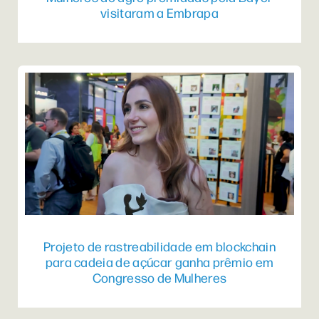
visitaram a Embrapa
Projeto de rastreabilidade em blockchain
para cadeia de açúcar ganha prêmio em
Congresso de Mulheres