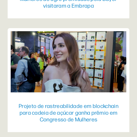
visitaram a Embrapa
Projeto de rastreabilidade em blockchain
para cadeia de açúcar ganha prêmio em
Congresso de Mulheres