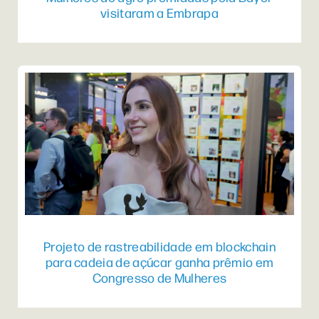
visitaram a Embrapa
Projeto de rastreabilidade em blockchain
para cadeia de açúcar ganha prêmio em
Congresso de Mulheres