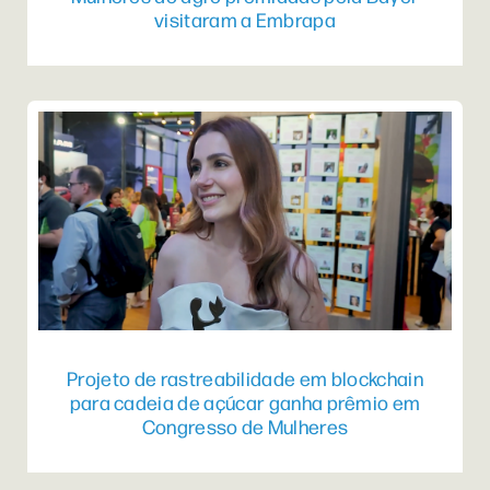
visitaram a Embrapa
Projeto de rastreabilidade em blockchain
para cadeia de açúcar ganha prêmio em
Congresso de Mulheres