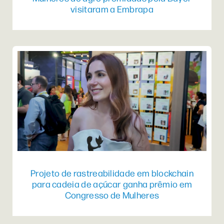
visitaram a Embrapa
Projeto de rastreabilidade em blockchain
para cadeia de açúcar ganha prêmio em
Congresso de Mulheres