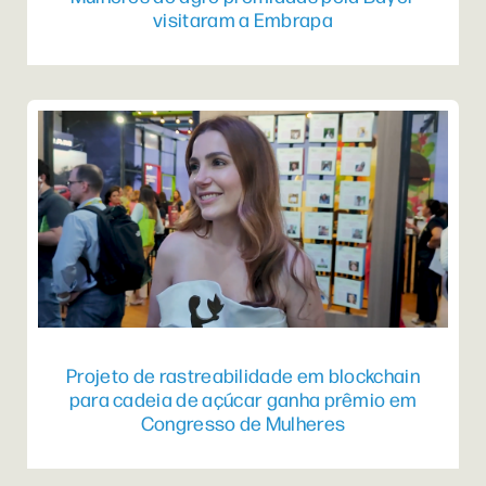
visitaram a Embrapa
Projeto de rastreabilidade em blockchain
para cadeia de açúcar ganha prêmio em
Congresso de Mulheres