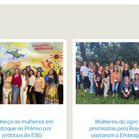
heça as mulheres em
Mulheres do agro
staque no Prêmio por
premiadas pela Bay
práticas de ESG
visitaram a Embra