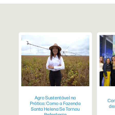
Agro Sustentável na
Con
Prática: Como a Fazenda
de
Santa Helena Se Tornou
Referência