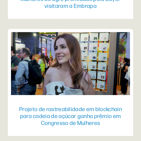
visitaram a Embrapa
Projeto de rastreabilidade em blockchain
para cadeia de açúcar ganha prêmio em
Congresso de Mulheres