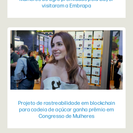
visitaram a Embrapa
Projeto de rastreabilidade em blockchain
para cadeia de açúcar ganha prêmio em
Congresso de Mulheres