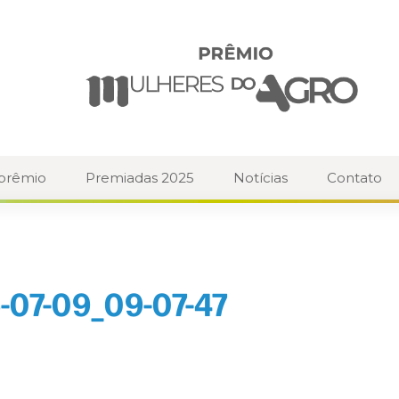
 prêmio
Premiadas 2025
Notícias
Contato
-07-09_09-07-47