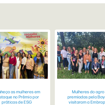
heça as mulheres em
Mulheres do agro
staque no Prêmio por
premiadas pela Bay
práticas de ESG
visitaram a Embra