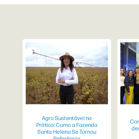
Agro Sustentável na
Con
Prática: Como a Fazenda
de
Santa Helena Se Tornou
Referência