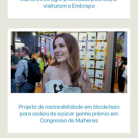
visitaram a Embrapa
Projeto de rastreabilidade em blockchain
para cadeia de açúcar ganha prêmio em
Congresso de Mulheres