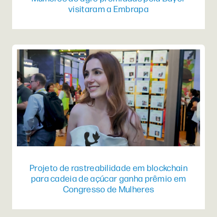
visitaram a Embrapa
Projeto de rastreabilidade em blockchain
para cadeia de açúcar ganha prêmio em
Congresso de Mulheres