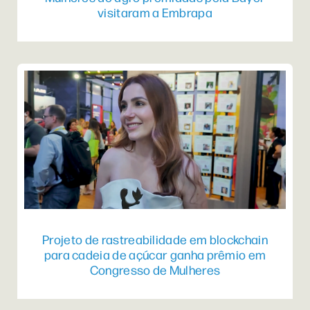
visitaram a Embrapa
Projeto de rastreabilidade em blockchain
para cadeia de açúcar ganha prêmio em
Congresso de Mulheres