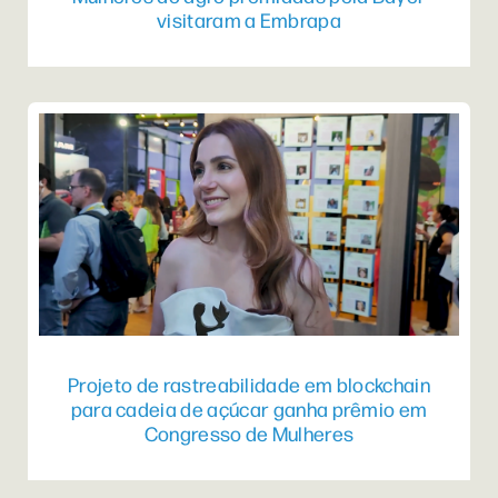
visitaram a Embrapa
Projeto de rastreabilidade em blockchain
para cadeia de açúcar ganha prêmio em
Congresso de Mulheres