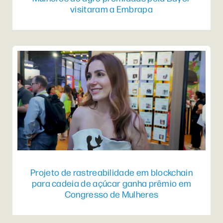
visitaram a Embrapa
Projeto de rastreabilidade em blockchain
para cadeia de açúcar ganha prêmio em
Congresso de Mulheres