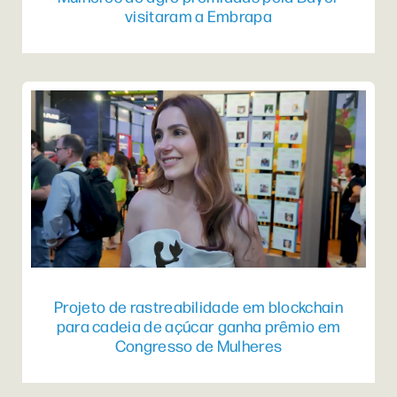
visitaram a Embrapa
Projeto de rastreabilidade em blockchain
para cadeia de açúcar ganha prêmio em
Congresso de Mulheres