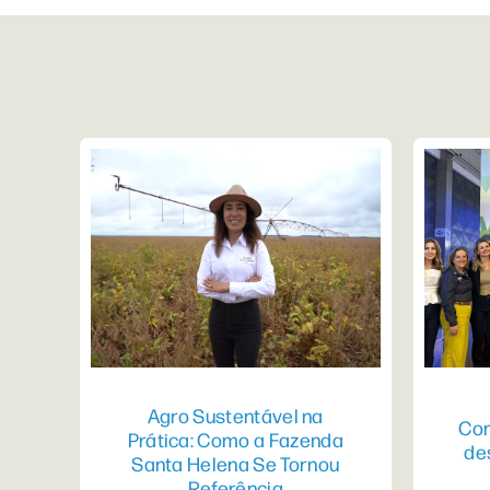
Agro Sustentável na
Con
Prática: Como a Fazenda
de
Santa Helena Se Tornou
Referência