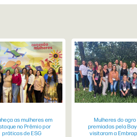
heça as mulheres em
Mulheres do agro
staque no Prêmio por
premiadas pela Bay
práticas de ESG
visitaram a Embra