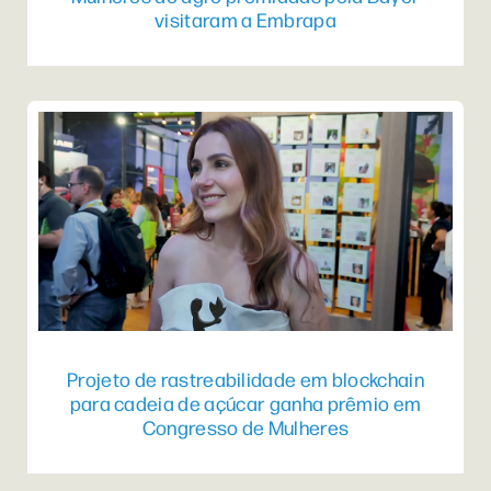
visitaram a Embrapa
Projeto de rastreabilidade em blockchain
para cadeia de açúcar ganha prêmio em
Congresso de Mulheres