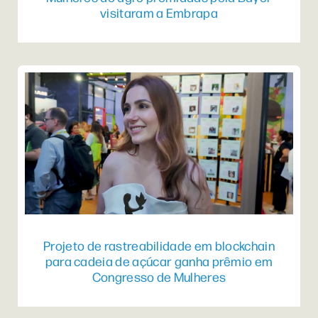
visitaram a Embrapa
Projeto de rastreabilidade em blockchain
para cadeia de açúcar ganha prêmio em
Congresso de Mulheres