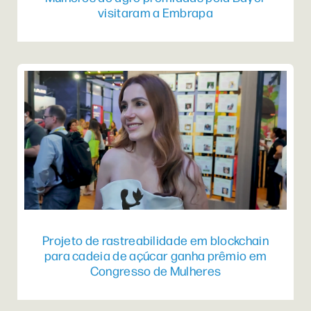
visitaram a Embrapa
Projeto de rastreabilidade em blockchain
para cadeia de açúcar ganha prêmio em
Congresso de Mulheres