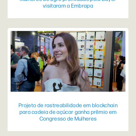
visitaram a Embrapa
Projeto de rastreabilidade em blockchain
para cadeia de açúcar ganha prêmio em
Congresso de Mulheres