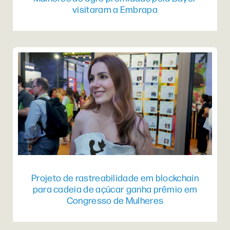
visitaram a Embrapa
Projeto de rastreabilidade em blockchain
para cadeia de açúcar ganha prêmio em
Congresso de Mulheres