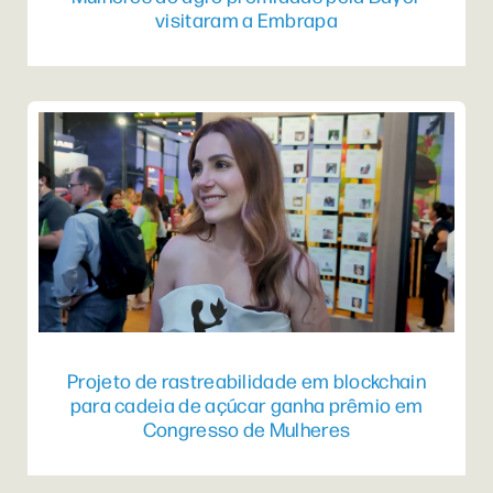
visitaram a Embrapa
Projeto de rastreabilidade em blockchain
para cadeia de açúcar ganha prêmio em
Congresso de Mulheres