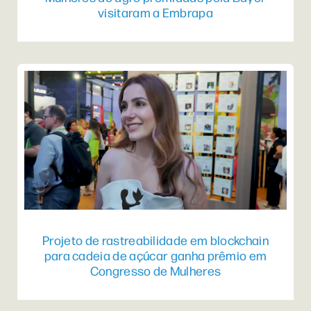
visitaram a Embrapa
Projeto de rastreabilidade em blockchain
para cadeia de açúcar ganha prêmio em
Congresso de Mulheres