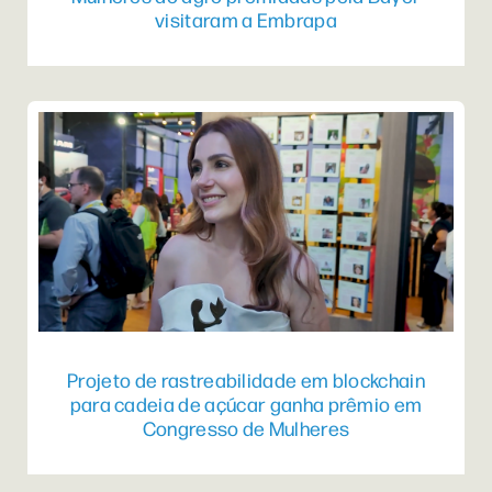
visitaram a Embrapa
Projeto de rastreabilidade em blockchain
para cadeia de açúcar ganha prêmio em
Congresso de Mulheres