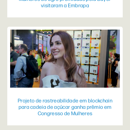
visitaram a Embrapa
Projeto de rastreabilidade em blockchain
para cadeia de açúcar ganha prêmio em
Congresso de Mulheres