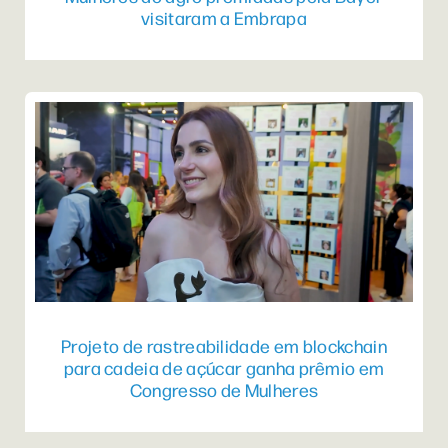
visitaram a Embrapa
Projeto de rastreabilidade em blockchain
para cadeia de açúcar ganha prêmio em
Congresso de Mulheres